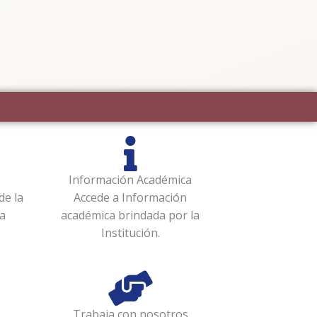
Información Académica
de la
Accede a Información
a
académica brindada por la
Institución.
Trabaja con nosotros