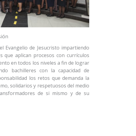
sión
el Evangelio de Jesucristo impartiendo
es que aplican procesos con currículos
nto en todos los niveles a fin de lograr
ndo bachilleres con la capacidad de
sponsabilidad los retos que demanda la
imo, solidarios y respetuosos del medio
transformadores de si mismo y de su