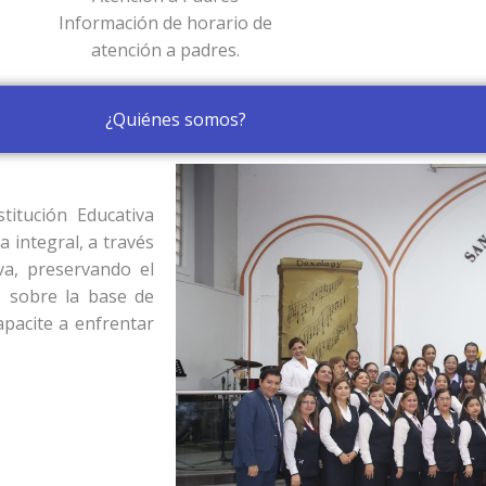
Información de horario de
atención a padres.
¿Quiénes somos?
titución Educativa
 integral, a través
iva, preservando el
, sobre la base de
capacite a enfrentar