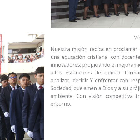
Vi
Nuestra misión radica en proclamar 
una educación cristiana, con docent
innovadores; propiciando el mejoramie
altos estándares de calidad. forma
analizar, decidir Y enfrentar con re
Sociedad, que amen a Dios y a su prój
ambiente. Con visión competitiva 
entorno.