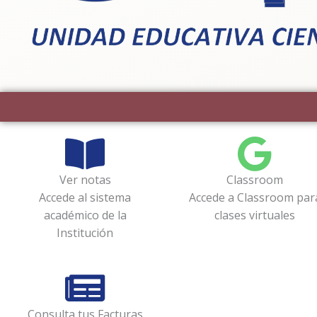
Ver notas
Classroom
Accede al sistema
Accede a Classroom par
académico de la
clases virtuales
Institución
Consulta tus Facturas