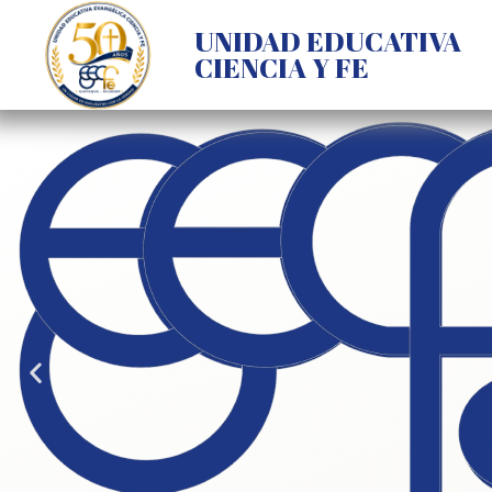
Ir
UNIDAD EDUCATIVA
al
CIENCIA Y FE
contenido