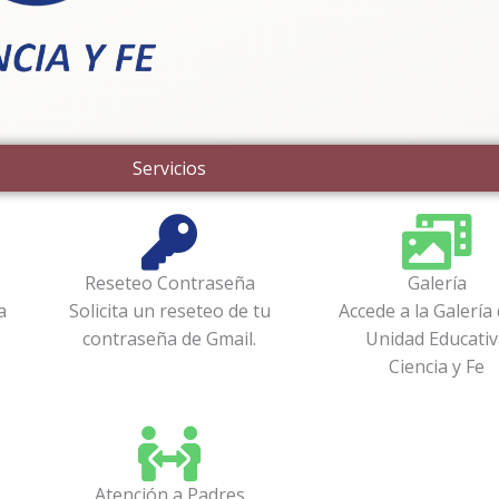
Servicios
Reseteo Contraseña
Galería
a
Solicita un reseteo de tu
Accede a la Galería 
contraseña de Gmail.
Unidad Educativ
Ciencia y Fe
Atención a Padres