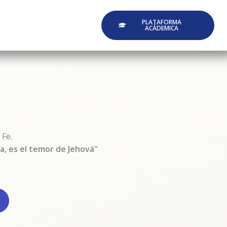
PLATAFORMA
ACÁDEMICA
 Fe.
ría, es el temor de Jehová"